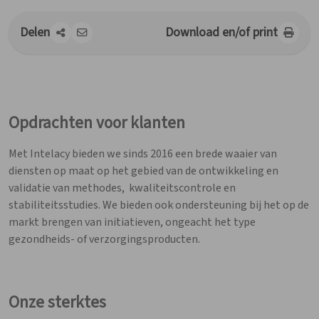
Intrekkingen
Delen
Download en/of print
Werken bij APB
Dienst geneesmiddelen onderzoek
Contact
Opdrachten voor klanten
Met Intelacy bieden we sinds 2016 een brede waaier van
diensten op maat op het gebied van de ontwikkeling en
validatie van methodes, kwaliteitscontrole en
stabiliteitsstudies. We bieden ook ondersteuning bij het op de
markt brengen van initiatieven, ongeacht het type
gezondheids- of verzorgingsproducten.
Onze sterktes