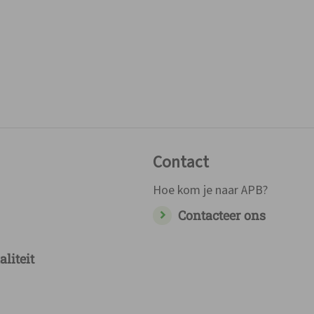
Memorandum 2024
Contact
Hoe kom je naar APB?
Contacteer ons
aliteit