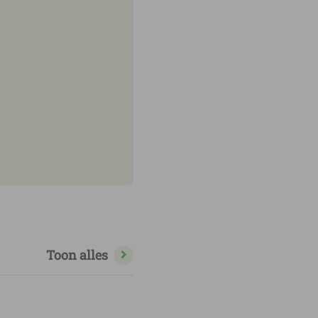
elen onderzoek
Toon alles