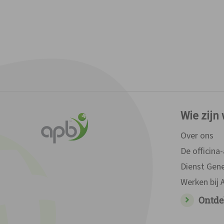
Ontdek meer over APB
Wie zijn
Over ons
De officina
Dienst Gen
Werken bij
Ontde