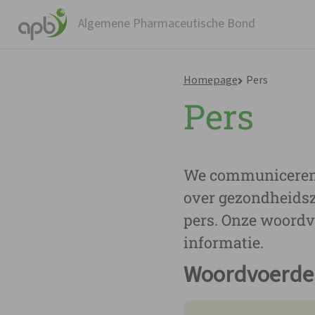
Algemene Pharmaceutische Bond
Homepage
Pers
Pers
W
We communiceren 
over gezondheidsz
pers. Onze woordv
informatie.
Woordvoerde