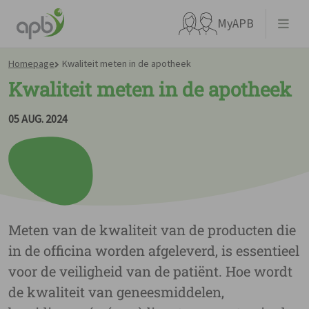
MyAPB
Homepage
Kwaliteit meten in de apotheek
Kwaliteit meten in de apotheek
05 AUG. 2024
Waar ben je naar op zoek?
Meten van de kwaliteit van de producten die
in de officina worden afgeleverd, is essentieel
Ga meteen naar...
voor de veiligheid van de patiënt. Hoe wordt
de kwaliteit van geneesmiddelen,
APBnews