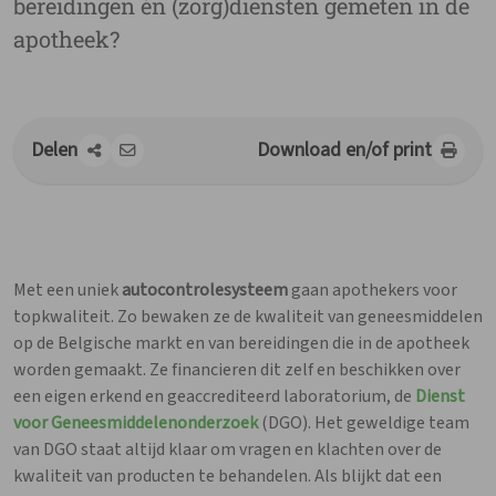
bereidingen én (zorg)diensten gemeten in de
Intrekkingen
apotheek?
Werken bij APB
Dienst geneesmiddelen onderzoek
Contact
Delen
Download en/of print
Met een uniek
autocontrolesysteem
gaan apothekers voor
topkwaliteit. Zo bewaken ze de kwaliteit van geneesmiddelen
op de Belgische markt en van bereidingen die in de apotheek
worden gemaakt. Ze financieren dit zelf en beschikken over
een eigen erkend en geaccrediteerd laboratorium, de
Dienst
voor Geneesmiddelenonderzoek
(DGO). Het geweldige team
van DGO staat altijd klaar om vragen en klachten over de
kwaliteit van producten te behandelen. Als blijkt dat een