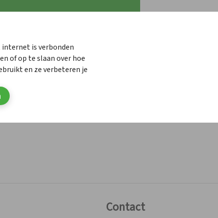
elen onderzoek
 internet is verbonden
n of op te slaan over hoe
elen onderzoek
bruikt en ze verbeteren je
n
Contact