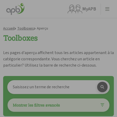
MyAPB
Accueil
Toolboxes
Aperçu
Toolboxes
Que recherchez-vous ?
Les pages d'aperçu affichent tous les articles appartenant à la
catégorie correspondante. Vous cherchez un article en
particulier? Utilisez la barre de recherche ci-dessous.
Aller directement à
Montrer les filtres avancés
APBnews