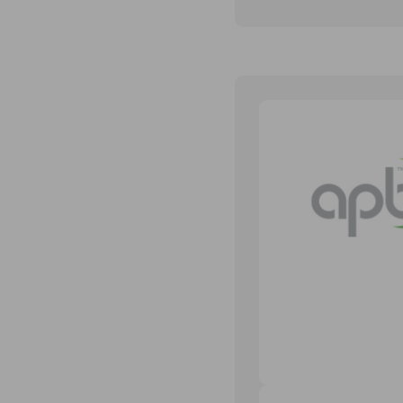
APBnews
Travailler à l'AP
Contact