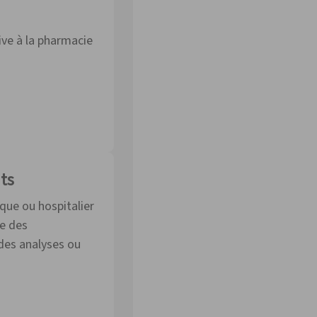
ive à la pharmacie
ts
que ou hospitalier
le des
des analyses ou