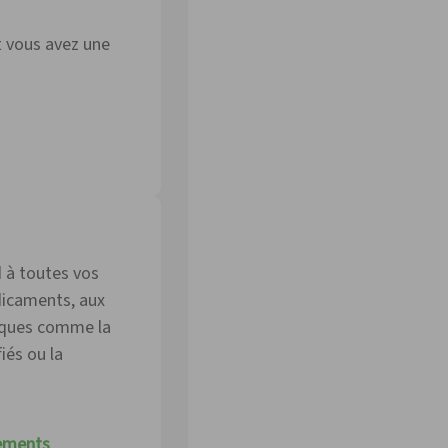
t vous avez une
 à toutes vos
icaments, aux
iques comme la
iés ou la
sements