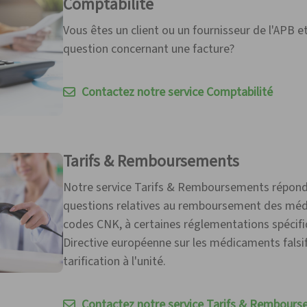
Comptabilité
Vous êtes un client ou un fournisseur de l'APB e
question concernant une facture?
Contactez notre service Comptabilité
Tarifs & Remboursements
Notre service Tarifs & Remboursements répond
questions relatives au remboursement des méd
codes CNK, à certaines réglementations spécif
Directive européenne sur les médicaments falsif
tarification à l'unité.
Contactez notre service Tarifs & Rembour