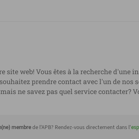
Que recherchez-vous ?
e site web! Vous êtes à la recherche d'une i
 souhaitez prendre contact avec l'un de nos 
mais ne savez pas quel service contacter? V
n(ne) membre
de l'APB? Rendez-vous directement dans l'
esp
Aller directement à