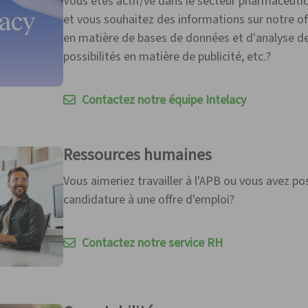
Vous êtes actif/ve dans le secteur pharmaceutiq
et vous souhaitez des informations sur notre o
en matière de bases de données et d'analyse d
possibilités en matière de publicité, etc.?
Contactez notre équipe Intelacy
Ressources humaines
Vous aimeriez travailler à l'APB ou vous avez po
candidature à une offre d'emploi?
Contactez notre service RH