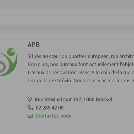
Retraits
B
Service de Contrô
APB
Situés au cœur du quartier européen, rue Archi
Bruxelles, nos bureaux font actuellement l'obje
travaux de rénovation. Passez le coin de la rue 
137 de la rue Stévin. Nous vous y accueillerons av
Rue Stévinstraat 137, 1000 Brussel
02 285 42 00
Contactez-nous