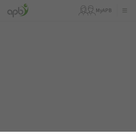
MyAPB
Que recherchez-vous ?
Aller directement à
APBnews