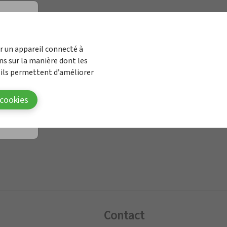
le des Médicaments
ur un appareil connecté à
ns sur la manière dont les
 ils permettent d’améliorer
 cookies
Contact